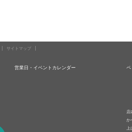
サイトマップ
営業日・イベントカレンダー
ペ
be
店
か
上