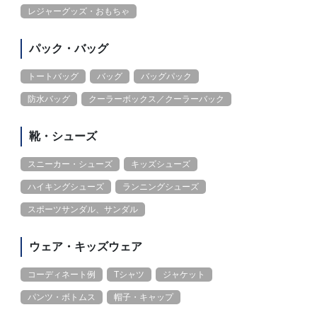
レジャーグッズ・おもちゃ
パック・バッグ
トートバッグ
バッグ
バッグパック
防水バッグ
クーラーボックス／クーラーバック
靴・シューズ
スニーカー・シューズ
キッズシューズ
ハイキングシューズ
ランニングシューズ
スポーツサンダル、サンダル
ウェア・キッズウェア
コーディネート例
Tシャツ
ジャケット
パンツ・ボトムス
帽子・キャップ