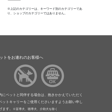
※上記のカテゴリーは、キーワード別のカテゴリーであ
り、ショップのカテゴリーではありません。
ットをお連れのお客様へ
内にペットと同伴する場合は、抱きかかえていただく
ペットキャリーをご使用くださいますようお願い申し
げます。
※盲導犬、聴導犬、介助犬を除く