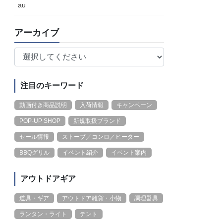
au
アーカイブ
注目のキーワード
動画付き商品説明
入荷情報
キャンペーン
POP-UP SHOP
新規取扱ブランド
セール情報
ストーブ／コンロ／ヒーター
BBQグリル
イベント紹介
イベント案内
アウトドアギア
道具・ギア
アウトドア雑貨・小物
調理器具
ランタン・ライト
テント