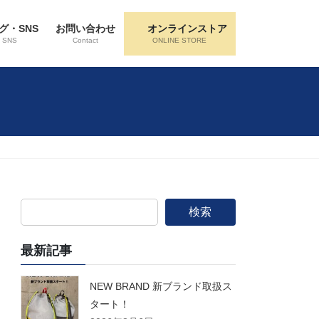
グ・SNS
お問い合わせ
オンラインストア
・SNS
Contact
ONLINE STORE
検索
最新記事
NEW BRAND 新ブランド取扱ス
タート！