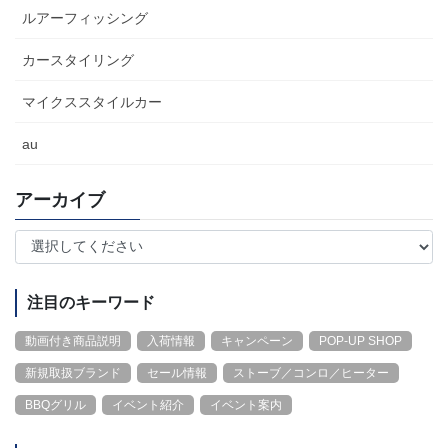
ルアーフィッシング
カースタイリング
マイクススタイルカー
au
アーカイブ
注目のキーワード
動画付き商品説明
入荷情報
キャンペーン
POP-UP SHOP
新規取扱ブランド
セール情報
ストーブ／コンロ／ヒーター
BBQグリル
イベント紹介
イベント案内