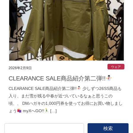
ウェア
2026年2月9日
CLEARANCE SALE商品紹介第二弾!!
CLEARANCE SALE商品紹介第二弾!!
少しずつ26SS商品も
入り、まだ雪が残る中春が近づいているなぁと思うこの
頃、、 DMハガキの1,000円券を使ってお得にお買い物しまし
ょう
myXへGO!!
[…]
検索