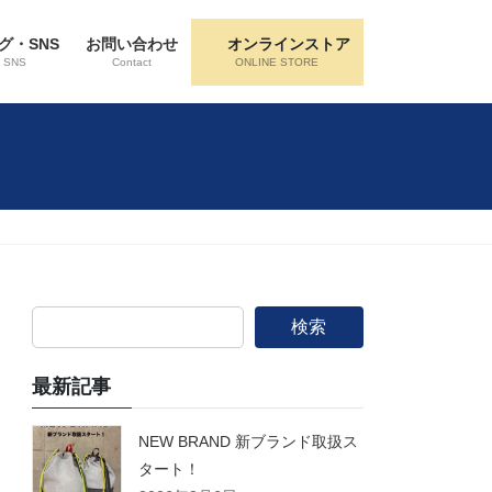
グ・SNS
お問い合わせ
オンラインストア
・SNS
Contact
ONLINE STORE
検索
最新記事
NEW BRAND 新ブランド取扱ス
タート！