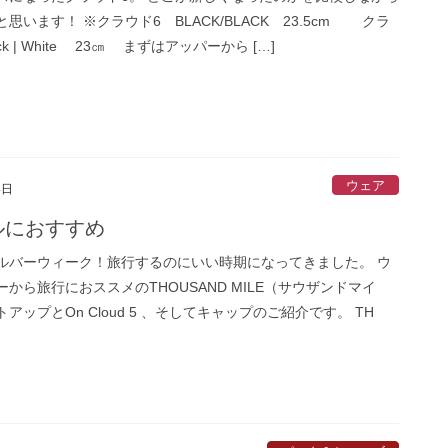
思います！ ※クラウド6 BLACK/BLACK 23.5cm クラ
ck | White 23㎝ まずはアッパーから […]
ウェア
4日
ルにおすすめ
ルバーウィーク！旅行するのにいい時期になってきました。 ウ
から旅行におススメのTHOUSAND MILE（サウザンドマイ
アップとOn Cloud 5 、そしてキャップのご紹介です。 TH