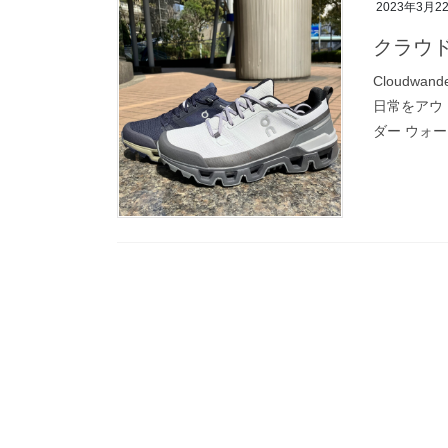
2023年3月2
クラウ
Cloudwa
日常をアウ
ダー ウォー