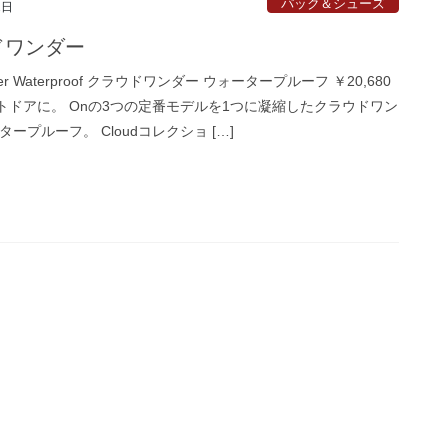
パック＆シューズ
2日
ドワンダー
nder Waterproof クラウドワンダー ウォータープルーフ ￥20,680
トドアに。 Onの3つの定番モデルを1つに凝縮したクラウドワン
タープルーフ。 Cloudコレクショ […]