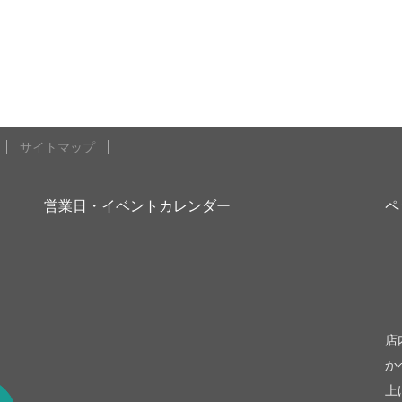
サイトマップ
営業日・イベントカレンダー
ペ
be
店
か
上