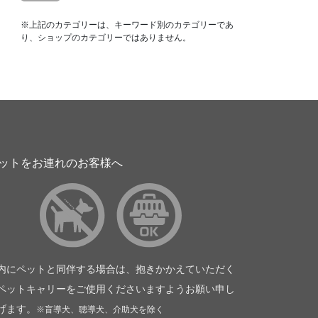
※上記のカテゴリーは、キーワード別のカテゴリーであ
り、ショップのカテゴリーではありません。
ットをお連れのお客様へ
内にペットと同伴する場合は、抱きかかえていただく
ペットキャリーをご使用くださいますようお願い申し
げます。
※盲導犬、聴導犬、介助犬を除く