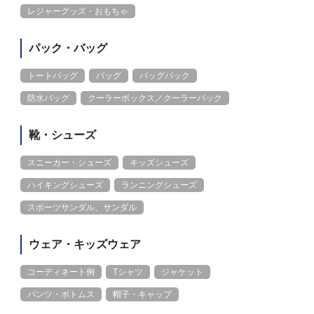
レジャーグッズ・おもちゃ
パック・バッグ
トートバッグ
バッグ
バッグパック
防水バッグ
クーラーボックス／クーラーバック
靴・シューズ
スニーカー・シューズ
キッズシューズ
ハイキングシューズ
ランニングシューズ
スポーツサンダル、サンダル
ウェア・キッズウェア
コーディネート例
Tシャツ
ジャケット
パンツ・ボトムス
帽子・キャップ