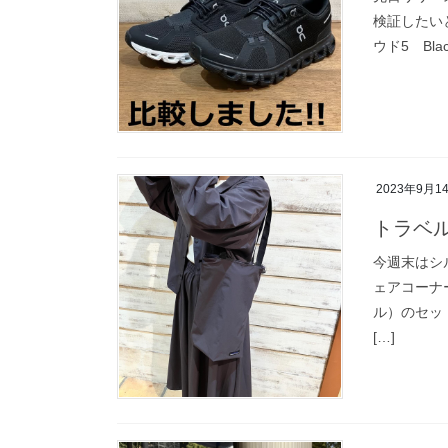
検証したいと
ウド5 Bla
2023年9月1
トラベ
今週末はシ
ェアコーナー
ル）のセット
[…]