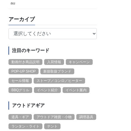
au
アーカイブ
注目のキーワード
動画付き商品説明
入荷情報
キャンペーン
POP-UP SHOP
新規取扱ブランド
セール情報
ストーブ／コンロ／ヒーター
BBQグリル
イベント紹介
イベント案内
アウトドアギア
道具・ギア
アウトドア雑貨・小物
調理器具
ランタン・ライト
テント