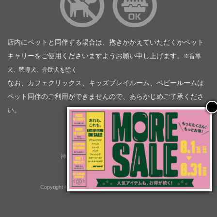
店内にペットと同伴する場合は、抱きかかえていただくかペット
キャリーをご使用くださいますようお願い申し上げます。
※盲導
犬、聴導犬、介助犬を除く
なお、カフェクリックス、キッズプレイルーム、ベビールームは
ペット同伴のご利用ができませんので、あらかじめご了承くださ
い。
神奈川トヨタ自動車（企業情報）
トヨタモビリティ神奈川
株式会社会社ＫＴグループ
Copyright © GOOD OPEN AIRS myX All Rights Reserved.