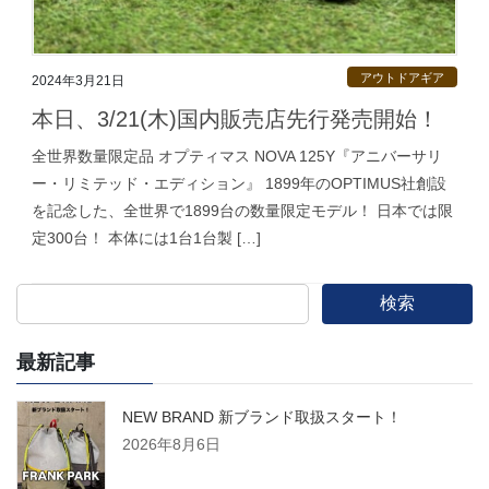
アウトドアギア
2024年3月21日
本日、3/21(木)国内販売店先行発売開始！
全世界数量限定品 オプティマス NOVA 125Y『アニバーサリ
ー・リミテッド・エディション』 1899年のOPTIMUS社創設
を記念した、全世界で1899台の数量限定モデル！ 日本では限
定300台！ 本体には1台1台製 […]
検索
最新記事
NEW BRAND 新ブランド取扱スタート！
2026年8月6日