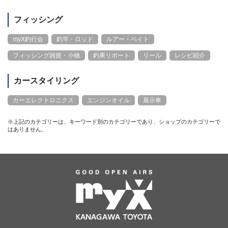
フィッシング
myX釣行会
釣竿・ロッド
ルアー・ベイト
フィッシング雑貨・小物
釣果リポート
リール
レシピ紹介
カースタイリング
カーエレクトロニクス
エンジンオイル
展示車
※上記のカテゴリーは、キーワード別のカテゴリーであり、ショップのカテゴリーで
はありません。