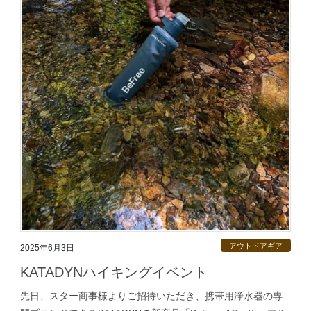
アウトドアギア
2025年6月3日
KATADYNハイキングイベント
先日、スター商事様よりご招待いただき、携帯用浄水器の専