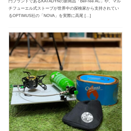
門ブランドであるKATADYNの新商品「BeFree AC」や、マル
チフューエル式ストーブが世界中の探検家から支持されてい
るOPTIMUS社の「NOVA」を実際に高尾 […]