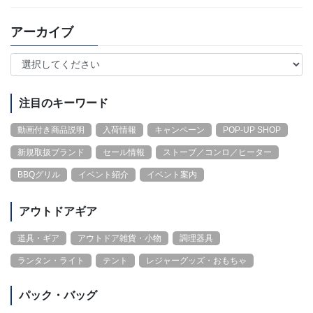
アーカイブ
注目のキーワード
動画付き商品説明
入荷情報
キャンペーン
POP-UP SHOP
新規取扱ブランド
セール情報
ストーブ／コンロ／ヒーター
BBQグリル
イベント紹介
イベント案内
アウトドアギア
道具・ギア
アウトドア雑貨・小物
調理器具
ランタン・ライト
テント
レジャーグッズ・おもちゃ
パック・バッグ