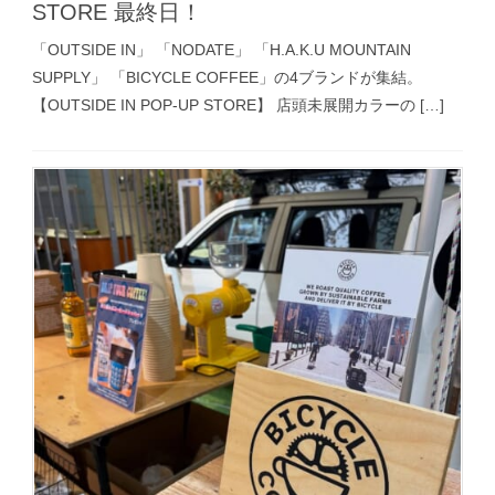
STORE 最終日！
「OUTSIDE IN」 「NODATE」 「H.A.K.U MOUNTAIN
SUPPLY」 「BICYCLE COFFEE」の4ブランドが集結。
【OUTSIDE IN POP-UP STORE】 店頭未展開カラーの […]