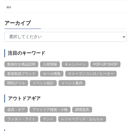
au
アーカイブ
注目のキーワード
動画付き商品説明
入荷情報
キャンペーン
POP-UP SHOP
新規取扱ブランド
セール情報
ストーブ／コンロ／ヒーター
BBQグリル
イベント紹介
イベント案内
アウトドアギア
道具・ギア
アウトドア雑貨・小物
調理器具
ランタン・ライト
テント
レジャーグッズ・おもちゃ