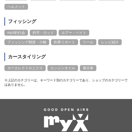
ヘルメット
フィッシング
myX釣行会
釣竿・ロッド
ルアー・ベイト
フィッシング雑貨・小物
釣果リポート
リール
レシピ紹介
カースタイリング
カーエレクトロニクス
エンジンオイル
展示車
※上記のカテゴリーは、キーワード別のカテゴリーであり、ショップのカテゴリーで
はありません。