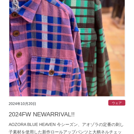
ウェア
2024年10月20日
2024FW NEWARRIVAL!!
AOZORA BLUE HEAVEN 今シーズン、アオゾラの定番の刺し
子素材を使用した新作ロールアップパンツと大柄ネルチェッ