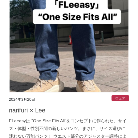
ウェア
2024年3月20日
narifuri × Lee
FLeeasyは “One Size Fits All”をコンセプトに作られた、サイ
ズ・体型・性別不問の新しいパンツ。まさに、サイズ選びに
迷わない万能パンツ！ ウエスト部分のアジャスター調整によ