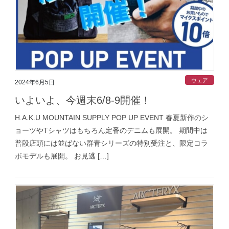
ウェア
2024年6月5日
いよいよ、今週末6/8-9開催！
H.A.K.U MOUNTAIN SUPPLY POP UP EVENT 春夏新作のシ
ョーツやTシャツはもちろん定番のデニムも展開。 期間中は
普段店頭には並ばない群青シリーズの特別受注と、限定コラ
ボモデルも展開。 お見逃 […]