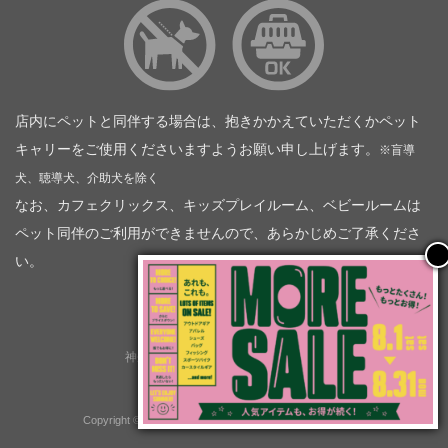
店内にペットと同伴する場合は、抱きかかえていただくかペット
キャリーをご使用くださいますようお願い申し上げます。
※盲導
犬、聴導犬、介助犬を除く
なお、カフェクリックス、キッズプレイルーム、ベビールームは
ペット同伴のご利用ができませんので、あらかじめご了承くださ
い。
神奈川トヨタ自動車（企業情報）
トヨタモビリティ神奈川
株式会社会社ＫＴグループ
Copyright © GOOD OPEN AIRS myX All Rights Reserved.