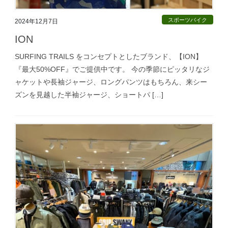
スポーツバイク
2024年12月7日
ION
SURFING TRAILS をコンセプトとしたブランド、【ION】
『最大50%OFF』でご提供中です。 今の季節にピッタリなジ
ャケットや長袖ジャージ、ロングパンツはもちろん、来シー
ズンを見越した半袖ジャージ、ショートパ […]