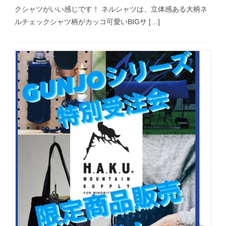
クシャツがいい感じです！ ネルシャツは、立体感ある大柄ネ
ルチェックシャツ柄がカッコ可愛いBIGサ […]