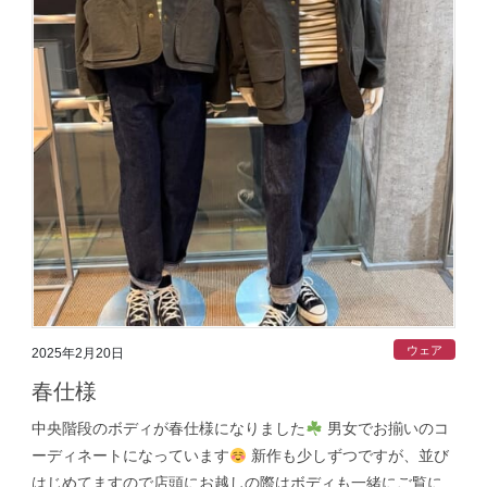
ウェア
2025年2月20日
春仕様
中央階段のボディが春仕様になりました
男女でお揃いのコ
ーディネートになっています
新作も少しずつですが、並び
はじめてますので店頭にお越しの際はボディも一緒にご覧に