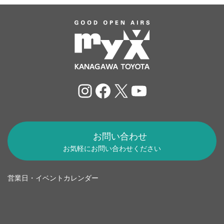
Instagram
Facebook
X
YouTube
お問い合わせ
お気軽にお問い合わせください
営業日・イベントカレンダー