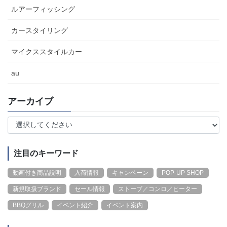
ルアーフィッシング
カースタイリング
マイクススタイルカー
au
アーカイブ
注目のキーワード
動画付き商品説明
入荷情報
キャンペーン
POP-UP SHOP
新規取扱ブランド
セール情報
ストーブ／コンロ／ヒーター
BBQグリル
イベント紹介
イベント案内