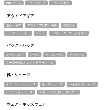
BBQグリル
イベント紹介
イベント案内
アウトドアギア
道具・ギア
アウトドア雑貨・小物
調理器具
ランタン・ライト
テント
レジャーグッズ・おもちゃ
パック・バッグ
トートバッグ
バッグ
バッグパック
防水バッグ
クーラーボックス／クーラーバック
靴・シューズ
スニーカー・シューズ
キッズシューズ
ハイキングシューズ
ランニングシューズ
スポーツサンダル、サンダル
ウェア・キッズウェア