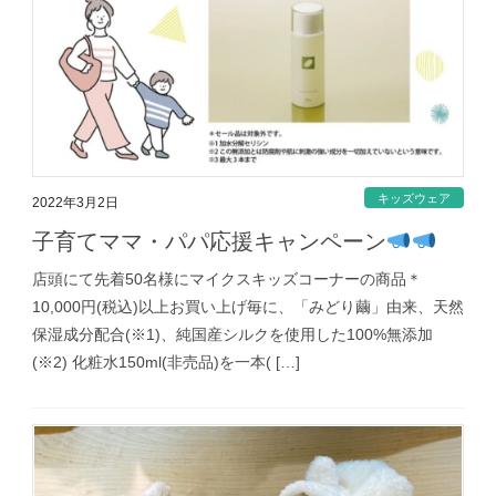
キッズウェア
2022年3月2日
子育てママ・パパ応援キャンペーン
店頭にて先着50名様にマイクスキッズコーナーの商品＊
10,000円(税込)以上お買い上げ毎に、「みどり繭」由来、天然
保湿成分配合(※1)、純国産シルクを使用した100%無添加
(※2) 化粧水150ml(非売品)を一本( […]