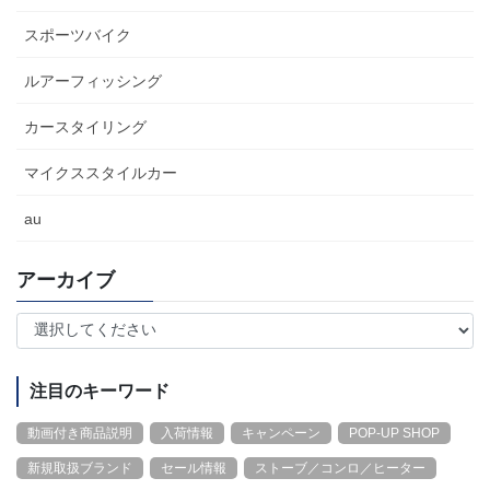
スポーツバイク
ルアーフィッシング
カースタイリング
マイクススタイルカー
au
アーカイブ
注目のキーワード
動画付き商品説明
入荷情報
キャンペーン
POP-UP SHOP
新規取扱ブランド
セール情報
ストーブ／コンロ／ヒーター