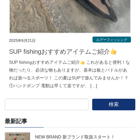
ルアーフィッシング
2025年6月21日
SUP fishingおすすめアイテムご紹介
SUP fishingおすすめアイテムご紹介
これがあると便利！な
物だったり、必須な物もありますが、基本は板とパドルがあ
れば遊べるスポーツ！ この夏はSUPで遊んでみませんか！？
①ハンドポンプ 電動は早くて楽ですが、 […]
検索
最新記事
NEW BRAND 新ブランド取扱スタート！