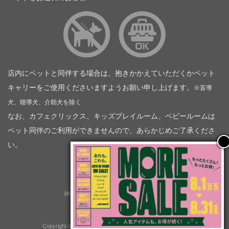
店内にペットと同伴する場合は、抱きかかえていただくかペット
キャリーをご使用くださいますようお願い申し上げます。
※盲導
犬、聴導犬、介助犬を除く
なお、カフェクリックス、キッズプレイルーム、ベビールームは
ペット同伴のご利用ができませんので、あらかじめご了承くださ
い。
神奈川トヨタ自動車（企業情報）
トヨタモビリティ神奈川
株式会社会社ＫＴグループ
Copyright © GOOD OPEN AIRS myX All Rights Reserved.