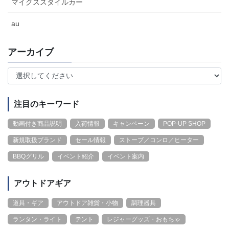
マイクススタイルカー
au
アーカイブ
注目のキーワード
動画付き商品説明
入荷情報
キャンペーン
POP-UP SHOP
新規取扱ブランド
セール情報
ストーブ／コンロ／ヒーター
BBQグリル
イベント紹介
イベント案内
アウトドアギア
道具・ギア
アウトドア雑貨・小物
調理器具
ランタン・ライト
テント
レジャーグッズ・おもちゃ