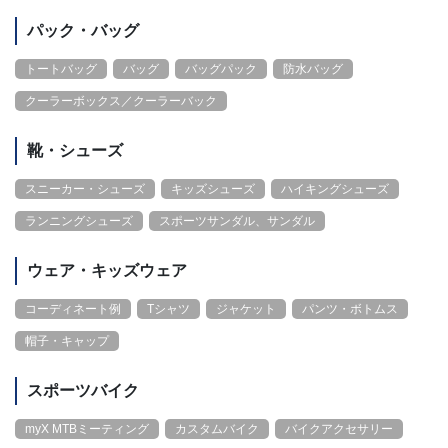
パック・バッグ
トートバッグ
バッグ
バッグパック
防水バッグ
クーラーボックス／クーラーバック
靴・シューズ
スニーカー・シューズ
キッズシューズ
ハイキングシューズ
ランニングシューズ
スポーツサンダル、サンダル
ウェア・キッズウェア
コーディネート例
Tシャツ
ジャケット
パンツ・ボトムス
帽子・キャップ
スポーツバイク
myX MTBミーティング
カスタムバイク
バイクアクセサリー