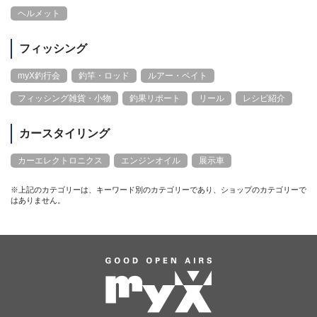
ヘルメット
フィッシング
myX釣行会
釣竿・ロッド
ルアー・ベイト
フィッシング雑貨・小物
釣果リポート
リール
レシピ紹介
カースタイリング
カーエレクトロニクス
エンジンオイル
展示車
※上記のカテゴリーは、キーワード別のカテゴリーであり、ショップのカテゴリーで
はありません。