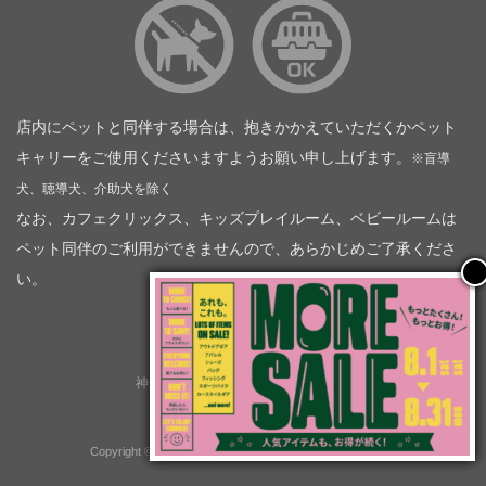
店内にペットと同伴する場合は、抱きかかえていただくかペット
キャリーをご使用くださいますようお願い申し上げます。
※盲導
犬、聴導犬、介助犬を除く
なお、カフェクリックス、キッズプレイルーム、ベビールームは
ペット同伴のご利用ができませんので、あらかじめご了承くださ
い。
神奈川トヨタ自動車（企業情報）
トヨタモビリティ神奈川
株式会社会社ＫＴグループ
Copyright © GOOD OPEN AIRS myX All Rights Reserved.