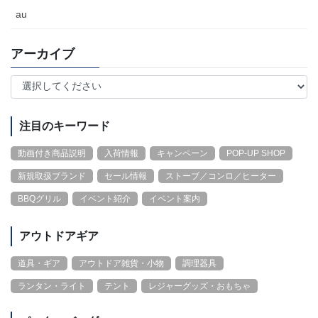
au
アーカイブ
注目のキーワード
動画付き商品説明
入荷情報
キャンペーン
POP-UP SHOP
新規取扱ブランド
セール情報
ストーブ／コンロ／ヒーター
BBQグリル
イベント紹介
イベント案内
アウトドアギア
道具・ギア
アウトドア雑貨・小物
調理器具
ランタン・ライト
テント
レジャーグッズ・おもちゃ