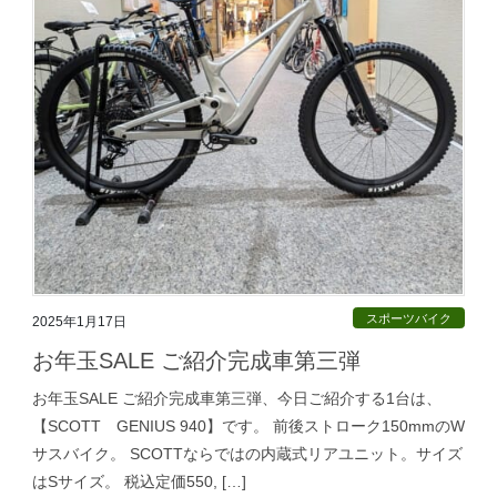
スポーツバイク
2025年1月17日
お年玉SALE ご紹介完成車第三弾
お年玉SALE ご紹介完成車第三弾、今日ご紹介する1台は、
【SCOTT GENIUS 940】です。 前後ストローク150mmのW
サスバイク。 SCOTTならではの内蔵式リアユニット。サイズ
はSサイズ。 税込定価550, […]