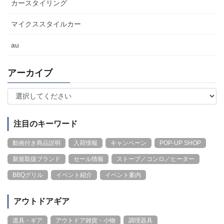
カースタイリング
マイクススタイルカー
au
アーカイブ
注目のキーワード
動画付き商品説明
入荷情報
キャンペーン
POP-UP SHOP
新規取扱ブランド
セール情報
ストーブ／コンロ／ヒーター
BBQグリル
イベント紹介
イベント案内
アウトドアギア
道具・ギア
アウトドア雑貨・小物
調理器具