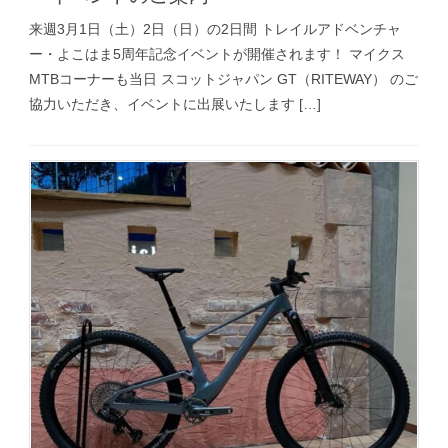
来週3月1日（土）2日（日）の2日間 トレイルアドベンチャ
ー・よこはま5周年記念イベントが開催されます！ マイクス
MTBコーナーも当日 スコットジャパン GT（RITEWAY） のご
協力いただき、イベントに出展いたします […]