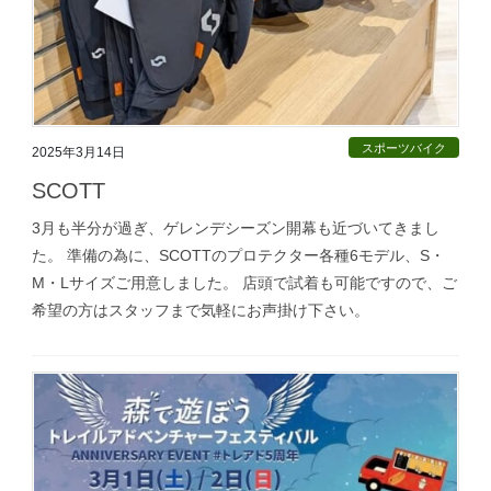
スポーツバイク
2025年3月14日
SCOTT
3月も半分が過ぎ、ゲレンデシーズン開幕も近づいてきまし
た。 準備の為に、SCOTTのプロテクター各種6モデル、S・
M・Lサイズご用意しました。 店頭で試着も可能ですので、ご
希望の方はスタッフまで気軽にお声掛け下さい。