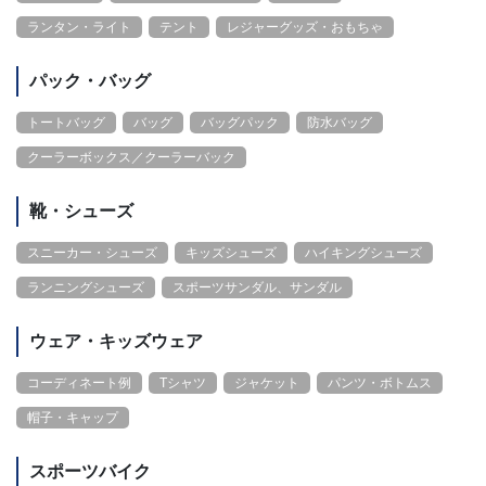
ランタン・ライト
テント
レジャーグッズ・おもちゃ
パック・バッグ
トートバッグ
バッグ
バッグパック
防水バッグ
クーラーボックス／クーラーバック
靴・シューズ
スニーカー・シューズ
キッズシューズ
ハイキングシューズ
ランニングシューズ
スポーツサンダル、サンダル
ウェア・キッズウェア
コーディネート例
Tシャツ
ジャケット
パンツ・ボトムス
帽子・キャップ
スポーツバイク