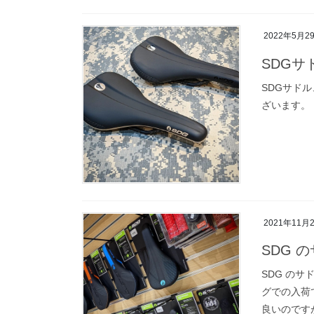
2022年5月2
SDGサ
SDGサドル
ざいます。
2021年11月
SDG 
SDG の
グでの入荷
良いのです