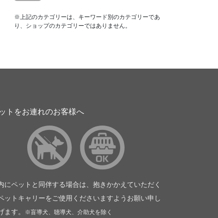
※上記のカテゴリーは、キーワード別のカテゴリーであ
り、ショップのカテゴリーではありません。
ットをお連れのお客様へ
内にペットと同伴する場合は、抱きかかえていただく
ペットキャリーをご使用くださいますようお願い申し
げます。
※盲導犬、聴導犬、介助犬を除く