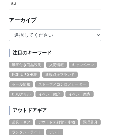
au
アーカイブ
注目のキーワード
動画付き商品説明
入荷情報
キャンペーン
POP-UP SHOP
新規取扱ブランド
セール情報
ストーブ／コンロ／ヒーター
BBQグリル
イベント紹介
イベント案内
アウトドアギア
道具・ギア
アウトドア雑貨・小物
調理器具
ランタン・ライト
テント