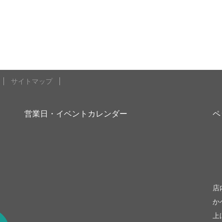
サイトマップ
営業日・イベントカレンダー
ペ
be
店
か
上