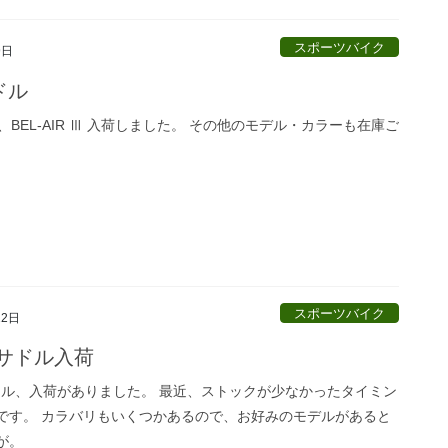
スポーツバイク
9日
ドル
、BEL-AIR Ⅲ 入荷しました。 その他のモデル・カラーも在庫ご
スポーツバイク
22日
のサドル入荷
サドル、入荷がありました。 最近、ストックが少なかったタイミン
です。 カラバリもいくつかあるので、お好みのモデルがあると
が。