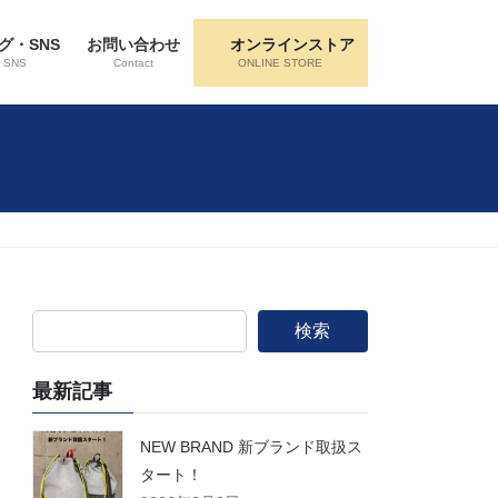
グ・SNS
お問い合わせ
オンラインストア
・SNS
Contact
ONLINE STORE
検索
最新記事
NEW BRAND 新ブランド取扱ス
タート！