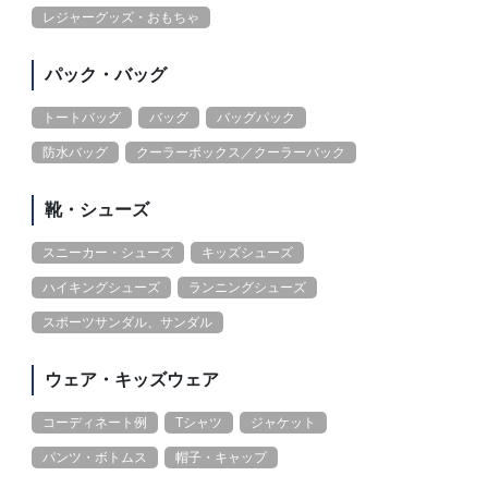
レジャーグッズ・おもちゃ
パック・バッグ
トートバッグ
バッグ
バッグパック
防水バッグ
クーラーボックス／クーラーバック
靴・シューズ
スニーカー・シューズ
キッズシューズ
ハイキングシューズ
ランニングシューズ
スポーツサンダル、サンダル
ウェア・キッズウェア
コーディネート例
Tシャツ
ジャケット
パンツ・ボトムス
帽子・キャップ