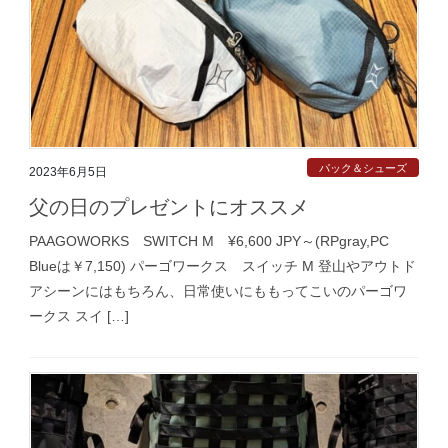
パック＆シューズ
2023年6月5日
父の日のプレゼントにオススメ
PAAGOWORKS SWITCH M ¥6,600 JPY～(RPgray,PC
Blueは￥7,150) パーゴワークス スイッチ M 登山やアウトド
アシーンにはもちろん、日常使いにももってこいのパーゴワ
ークス スイ […]