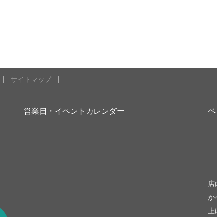
サイトマップ
営業日・イベントカレンダー
ペ
be
店
か
上