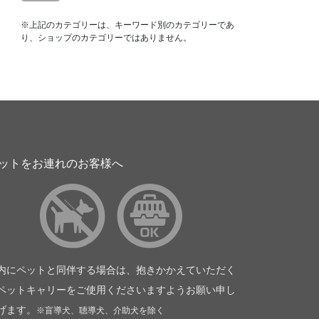
※上記のカテゴリーは、キーワード別のカテゴリーであ
り、ショップのカテゴリーではありません。
ットをお連れのお客様へ
内にペットと同伴する場合は、抱きかかえていただく
ペットキャリーをご使用くださいますようお願い申し
げます。
※盲導犬、聴導犬、介助犬を除く