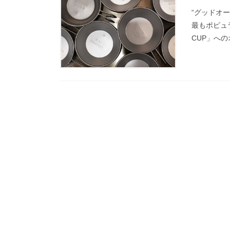
“グッドオ
最もポピュラ
CUP」への