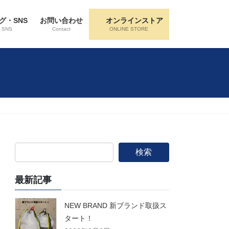
グ・SNS
お問い合わせ
オンラインストア
・SNS
Contact
ONLINE STORE
検索
最新記事
NEW BRAND 新ブランド取扱ス
タート！