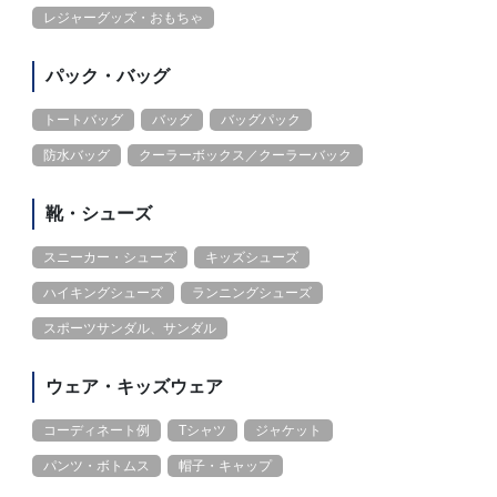
レジャーグッズ・おもちゃ
パック・バッグ
トートバッグ
バッグ
バッグパック
防水バッグ
クーラーボックス／クーラーバック
靴・シューズ
スニーカー・シューズ
キッズシューズ
ハイキングシューズ
ランニングシューズ
スポーツサンダル、サンダル
ウェア・キッズウェア
コーディネート例
Tシャツ
ジャケット
パンツ・ボトムス
帽子・キャップ