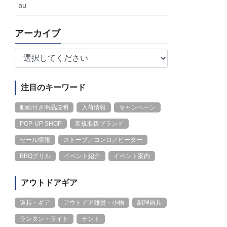
au
アーカイブ
注目のキーワード
動画付き商品説明
入荷情報
キャンペーン
POP-UP SHOP
新規取扱ブランド
セール情報
ストーブ／コンロ／ヒーター
BBQグリル
イベント紹介
イベント案内
アウトドアギア
道具・ギア
アウトドア雑貨・小物
調理器具
ランタン・ライト
テント