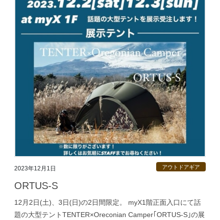
アウトドアギア
2023年12月1日
ORTUS-S
12月2日(土)、3日(日)の2日間限定。 myX1階正面入口にて話
題の大型テントTENTER×Oreconian Camper｢ORTUS-S｣の展