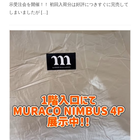
示受注会を開催！！ 初回入荷分は好評につきすぐに完売して
しまいましたが […]