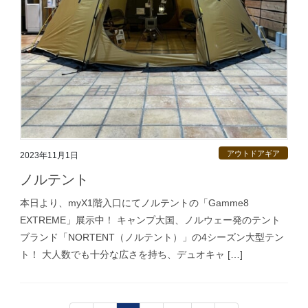
アウトドアギア
2023年11月1日
ノルテント
本日より、myX1階入口にてノルテントの「Gamme8
EXTREME」展示中！ キャンプ大国、ノルウェー発のテント
ブランド「NORTENT（ノルテント）」の4シーズン大型テン
ト！ 大人数でも十分な広さを持ち、デュオキャ […]