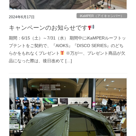
iKaMPER（アイキャンパー）
2024年6月17日
キャンペーンのお知らせです
期間：6/15（土）～7/31（水） 期間中にiKaMPERルーフトッ
プテントをご契約で、『AIOKS』『DISCO SERIES』のどち
らかをもれなくプレゼント
※万が一、プレゼント商品が欠
品になった際は、後日改めて […]