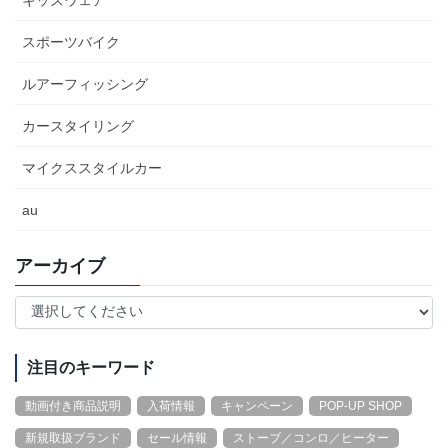
スポーツバイク
ルアーフィッシング
カースタイリング
マイクススタイルカー
au
アーカイブ
注目のキーワード
動画付き商品説明
入荷情報
キャンペーン
POP-UP SHOP
新規取扱ブランド
セール情報
ストーブ／コンロ／ヒーター