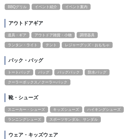
BBQグリル
イベント紹介
イベント案内
アウトドアギア
道具・ギア
アウトドア雑貨・小物
調理器具
ランタン・ライト
テント
レジャーグッズ・おもちゃ
パック・バッグ
トートバッグ
バッグ
バッグパック
防水バッグ
クーラーボックス／クーラーバック
靴・シューズ
スニーカー・シューズ
キッズシューズ
ハイキングシューズ
ランニングシューズ
スポーツサンダル、サンダル
ウェア・キッズウェア