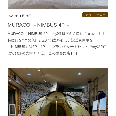
アウトドアギア
2023年11月26日
MURACO ～NIMBUS 4P～
MURACO ～NIMBUS 4P～ myX1階正面入口にて展示中！！
特徴的な2つの入口と広い前室を有し、設営も簡単な
「NIMBUS」は2P、4P共、グランドシートセットでmyX特価
にて好評発売中！！ 是非この機会に店 […]