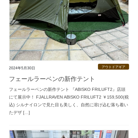
アウトドアギア
2024年5月30日
フェールラーベンの新作テント
フェールラーベンの新作テント 『ABISKO FRILUFT2』店頭
にて展示中！ FJALLRAVEN ABISKO FRILUFT2 ￥159,500(税
込) シルナイロンで見た目も美しく、自然に溶け込む落ち着い
たデザ […]