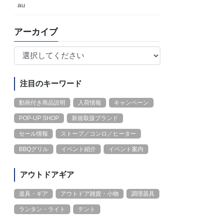
au
アーカイブ
注目のキーワード
動画付き商品説明
入荷情報
キャンペーン
POP-UP SHOP
新規取扱ブランド
セール情報
ストーブ／コンロ／ヒーター
BBQグリル
イベント紹介
イベント案内
アウトドアギア
道具・ギア
アウトドア雑貨・小物
調理器具
ランタン・ライト
テント