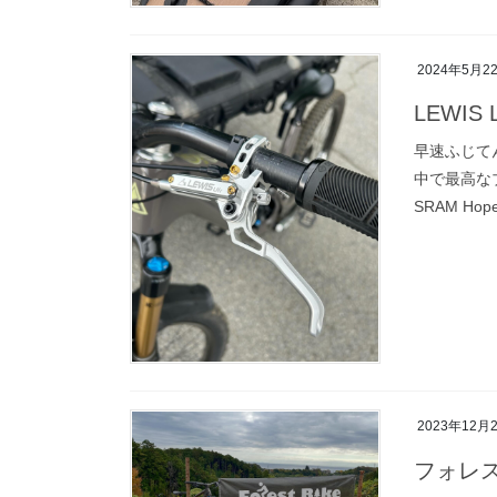
2024年5月2
LEWIS 
早速ふじて
中で最高なブレ
SRAM H
2023年12月
フォレ