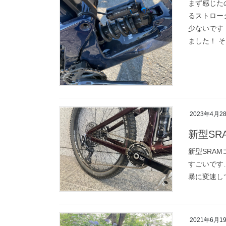
まず感じた
るストロー
少ないです
ました！ そし
2023年4月2
新型SR
新型SRAM
すごいです
暴に変速し
2021年6月1