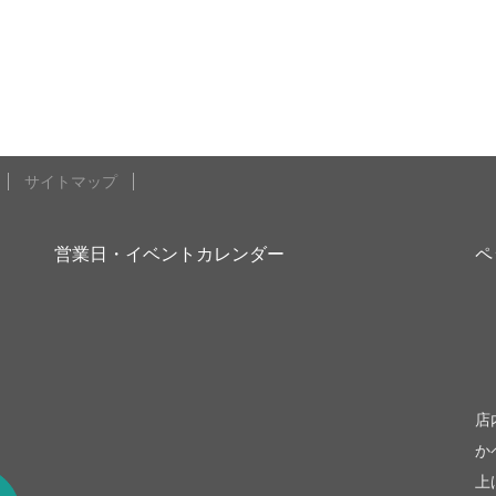
サイトマップ
営業日・イベントカレンダー
ペ
be
店
か
上