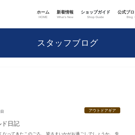
ホーム
新着情報
ショップガイド
公式ブロ
HOME
What’s New
Shop Guide
Blog
スタッフブログ
アウトドアギア
5日
ルド日記
くなってきたこのごろ。 皆さまいかがお過ごしでしょうか。 先