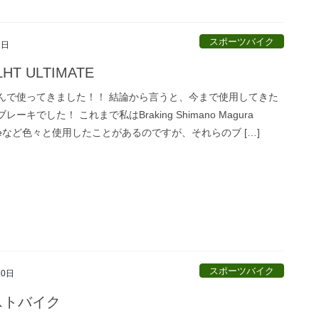
スポーツバイク
2日
LHT ULTIMATE
んで使ってきました！！ 結論から言うと、今まで使用してきた
ーキでした！ これまで私はBraking Shimano Magura
opeなど色々と使用したことがあるのですが、それらのブ […]
スポーツバイク
20日
ストバイク