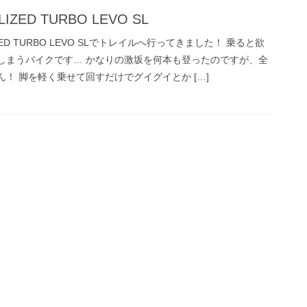
LIZED TURBO LEVO SL
IZED TURBO LEVO SLでトレイルへ行ってきました！ 乗ると欲
しまうバイクです… かなりの激坂を何本も登ったのですが、全
ん！ 脚を軽く乗せて回すだけでグイグイとか […]