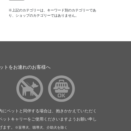
※上記のカテゴリーは、キーワード別のカテゴリーであ
り、ショップのカテゴリーではありません。
ットをお連れのお客様へ
内にペットと同伴する場合は、抱きかかえていただく
ペットキャリーをご使用くださいますようお願い申し
げます。
※盲導犬、聴導犬、介助犬を除く