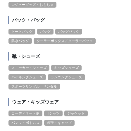
レジャーグッズ・おもちゃ
パック・バッグ
トートバッグ
バッグ
バッグパック
防水バッグ
クーラーボックス／クーラーバック
靴・シューズ
スニーカー・シューズ
キッズシューズ
ハイキングシューズ
ランニングシューズ
スポーツサンダル、サンダル
ウェア・キッズウェア
コーディネート例
Tシャツ
ジャケット
パンツ・ボトムス
帽子・キャップ