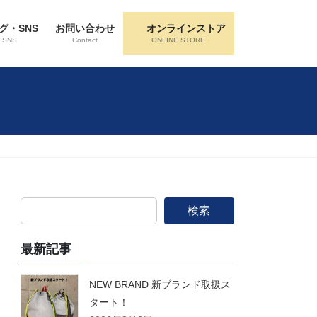
グ・SNS
お問い合わせ
オンラインストア
・SNS
Contact
ONLINE STORE
検索
最新記事
NEW BRAND 新ブランド取扱ス
タート！