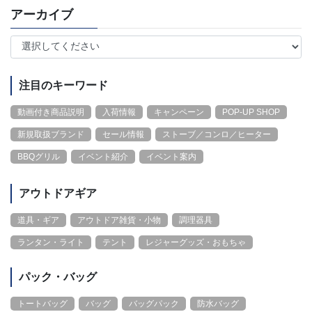
アーカイブ
注目のキーワード
動画付き商品説明
入荷情報
キャンペーン
POP-UP SHOP
新規取扱ブランド
セール情報
ストーブ／コンロ／ヒーター
BBQグリル
イベント紹介
イベント案内
アウトドアギア
道具・ギア
アウトドア雑貨・小物
調理器具
ランタン・ライト
テント
レジャーグッズ・おもちゃ
パック・バッグ
トートバッグ
バッグ
バッグパック
防水バッグ