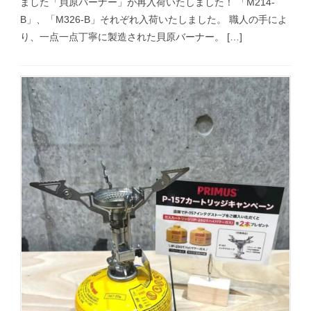
ました「貝原バーナー」が再入荷いたしました！ 「M214-
B」、「M326-B」それぞれ入荷いたしました。 職人の手によ
り、一点一点丁寧に製造された貝原バーナー。 […]