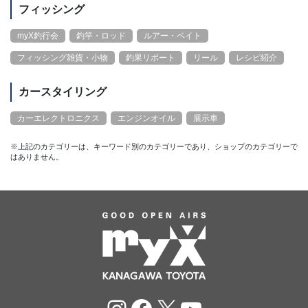
フィッシング
myX釣行会
釣竿・ロッド
ルアー・ベイト
フィッシング雑貨・小物
釣果リポート
リール
レシピ紹介
カースタイリング
カーエレクトロニクス
エンジンオイル
展示車
※上記のカテゴリーは、キーワード別のカテゴリーであり、ショップのカテゴリーで
はありません。
Instagram
Facebook
X
YouTube