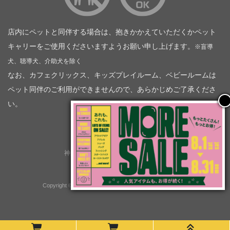
店内にペットと同伴する場合は、抱きかかえていただくかペット
キャリーをご使用くださいますようお願い申し上げます。
※盲導
犬、聴導犬、介助犬を除く
なお、カフェクリックス、キッズプレイルーム、ベビールームは
ペット同伴のご利用ができませんので、あらかじめご了承くださ
い。
神奈川トヨタ自動車（企業情報）
トヨタモビリティ神奈川
株式会社会社ＫＴグループ
Copyright © GOOD OPEN AIRS myX All Rights Reserved.