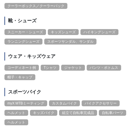
クーラーボックス／クーラーバック
靴・シューズ
スニーカー・シューズ
キッズシューズ
ハイキングシューズ
ランニングシューズ
スポーツサンダル、サンダル
ウェア・キッズウェア
コーディネート例
Tシャツ
ジャケット
パンツ・ボトムス
帽子・キャップ
スポーツバイク
myX MTBミーティング
カスタムバイク
バイクアクセサリー
ヘルメット
キッズバイク
組立て自転車完成品
自転車パーツ
ヘルメット