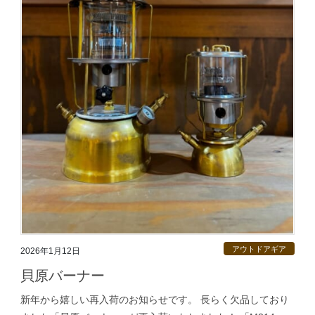
アウトドアギア
2026年1月12日
貝原バーナー
新年から嬉しい再入荷のお知らせです。 長らく欠品しており