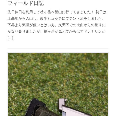
フィールド日記
先日休日を利用して槍ヶ岳へ登山に行ってきました！ 初日は
上高地から入山し、殺生ヒュッテにてテント泊をしました。
下界より気温が低いとはいえ、炎天下での大曲からの登りに
かなり参りましたが、槍ヶ岳が見えてからはアドレナリンが
[…]