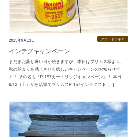
アウトドアギア
2025年9月13日
インテグキャンペーン
まだまだ蒸し暑い日が続きますが、本日はプリムス様より、
秋の始まりを感じさせる嬉しいキャンペーンのお知らせで
す！ その名も『P-157カートリッジキャンペーン』！ 本日
9/13（土）から店頭でプリムスP-157インテグスト […]