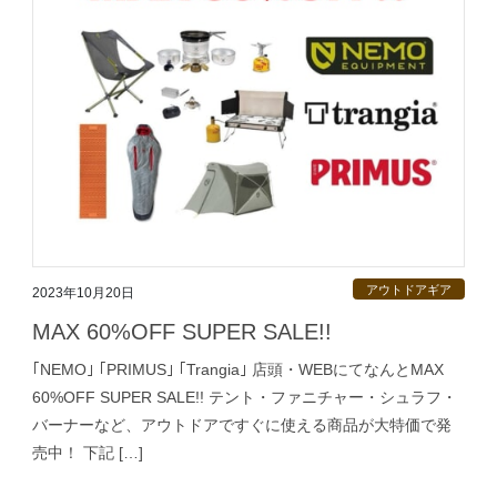
アウトドアギア
2023年10月20日
MAX 60%OFF SUPER SALE!!
｢NEMO｣ ｢PRIMUS｣ ｢Trangia｣ 店頭・WEBにてなんとMAX
60%OFF SUPER SALE!! テント・ファニチャー・シュラフ・
バーナーなど、アウトドアですぐに使える商品が大特価で発
売中！ 下記 […]