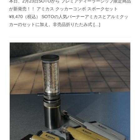
本日、2月23日SOTOから プレミアディーラーシップ限定商品
が新発売！！ アミカス クッカーコンボ スポークセット
¥8,470（税込） SOTOの人気バーナーアミカスとアルミクッ
カーのセットに加え、非売品折りたたみ式 […]