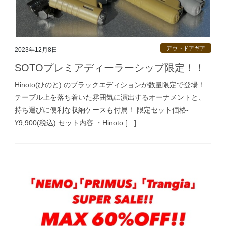
アウトドアギア
2023年12月8日
SOTOプレミアディーラーシップ限定！！
Hinoto(ひのと) のブラックエディションが数量限定で登場！
テーブル上を落ち着いた雰囲気に演出するオーナメントと、
持ち運びに便利な収納ケースも付属！ 限定セット価格-
¥9,900(税込) セット内容 ・Hinoto […]