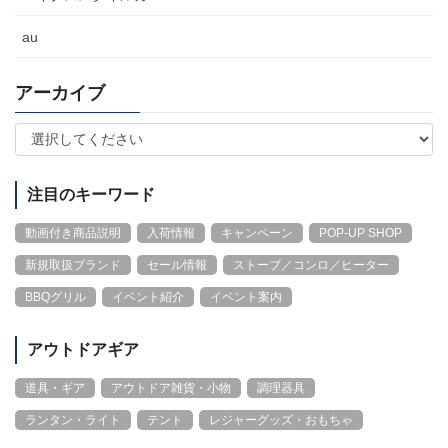
au
アーカイブ
注目のキーワード
動画付き商品説明
入荷情報
キャンペーン
POP-UP SHOP
新規取扱ブランド
セール情報
ストーブ／コンロ／ヒーター
BBQグリル
イベント紹介
イベント案内
アウトドアギア
道具・ギア
アウトドア雑貨・小物
調理器具
ランタン・ライト
テント
レジャーグッズ・おもちゃ