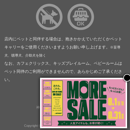
店内にペットと同伴する場合は、抱きかかえていただくかペット
キャリーをご使用くださいますようお願い申し上げます。
※盲導
犬、聴導犬、介助犬を除く
なお、カフェクリックス、キッズプレイルーム、ベビールームは
ペット同伴のご利用ができませんので、あらかじめご了承くださ
い。
神奈川トヨタ自動車（企業情報）
トヨタモビリティ神奈川
株式会社会社ＫＴグループ
Copyright © GOOD OPEN AIRS myX All Rights Reserved.