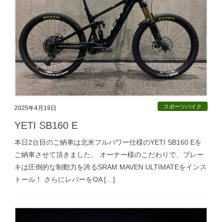
スポーツバイク
2025年4月19日
YETI SB160 E
本日2台目のご納車は北米フルパワー仕様のYETI SB160 Eを
ご納車させて頂きました。 オーナー様のこだわりで、ブレー
キは圧倒的な制動力を誇るSRAM MAVEN ULTIMATEをインス
トール！ さらにレバーをOA […]