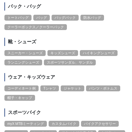
パック・バッグ
トートバッグ
バッグ
バッグパック
防水バッグ
クーラーボックス／クーラーバック
靴・シューズ
スニーカー・シューズ
キッズシューズ
ハイキングシューズ
ランニングシューズ
スポーツサンダル、サンダル
ウェア・キッズウェア
コーディネート例
Tシャツ
ジャケット
パンツ・ボトムス
帽子・キャップ
スポーツバイク
myX MTBミーティング
カスタムバイク
バイクアクセサリー