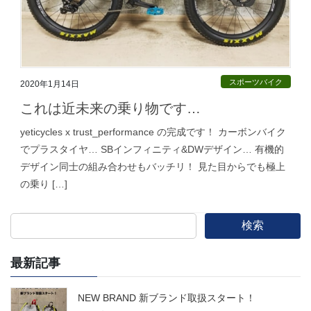
スポーツバイク
2020年1月14日
これは近未来の乗り物です…
yeticycles x trust_performance の完成です！ カーボンバイク
でプラスタイヤ… SBインフィニティ&DWデザイン… 有機的
デザイン同士の組み合わせもバッチリ！ 見た目からでも極上
の乗り […]
検索
最新記事
NEW BRAND 新ブランド取扱スタート！