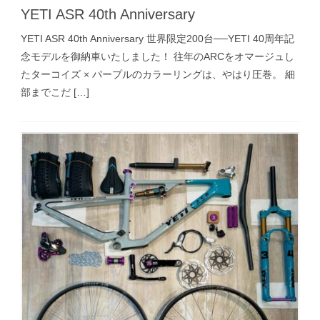
YETI ASR 40th Anniversary
YETI ASR 40th Anniversary 世界限定200台──YETI 40周年記
念モデルを御納車いたしました！ 往年のARCをオマージュし
たターコイズ × パープルのカラーリングは、やはり圧巻。 細
部までこだ […]