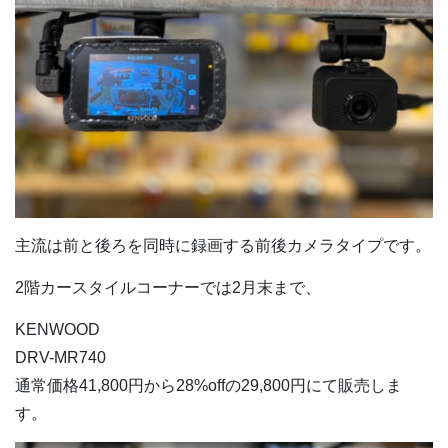
主流は前と後ろを同時に録画する前後カメラタイプです。
2階カースタイルコーナーでは2月末まで、
KENWOOD
DRV-MR740
通常価格41,800円から28%offの29,800円にて販売しま
す。