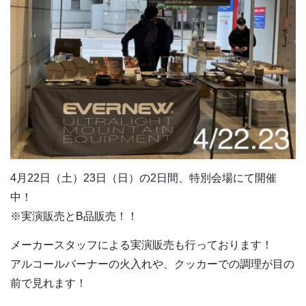
4月22日（土）23日（日）の2日間、特別会場にて開催
中！
※実演販売とB品販売！！
メーカースタッフによる実演販売も行っております！
アルコールバーナーの火入れや、クッカーでの調理が目の
前で見れます！