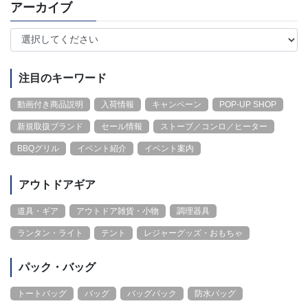
アーカイブ
注目のキーワード
動画付き商品説明
入荷情報
キャンペーン
POP-UP SHOP
新規取扱ブランド
セール情報
ストーブ／コンロ／ヒーター
BBQグリル
イベント紹介
イベント案内
アウトドアギア
道具・ギア
アウトドア雑貨・小物
調理器具
ランタン・ライト
テント
レジャーグッズ・おもちゃ
パック・バッグ
トートバッグ
バッグ
バッグパック
防水バッグ