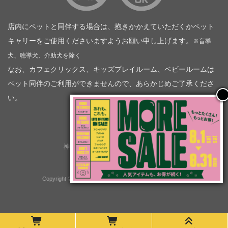
店内にペットと同伴する場合は、抱きかかえていただくかペット
キャリーをご使用くださいますようお願い申し上げます。
※盲導
犬、聴導犬、介助犬を除く
なお、カフェクリックス、キッズプレイルーム、ベビールームは
ペット同伴のご利用ができませんので、あらかじめご了承くださ
い。
神奈川トヨタ自動車（企業情報）
トヨタモビリティ神奈川
株式会社会社ＫＴグループ
Copyright © GOOD OPEN AIRS myX All Rights Reserved.