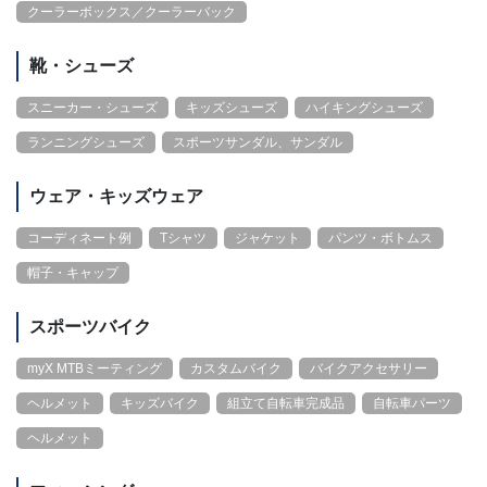
クーラーボックス／クーラーバック
靴・シューズ
スニーカー・シューズ
キッズシューズ
ハイキングシューズ
ランニングシューズ
スポーツサンダル、サンダル
ウェア・キッズウェア
コーディネート例
Tシャツ
ジャケット
パンツ・ボトムス
帽子・キャップ
スポーツバイク
myX MTBミーティング
カスタムバイク
バイクアクセサリー
ヘルメット
キッズバイク
組立て自転車完成品
自転車パーツ
ヘルメット