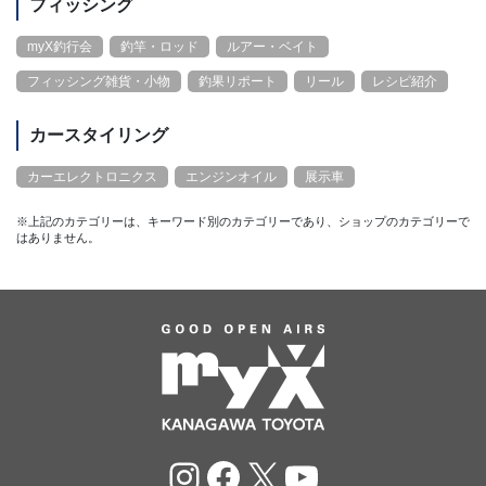
フィッシング
myX釣行会
釣竿・ロッド
ルアー・ベイト
フィッシング雑貨・小物
釣果リポート
リール
レシピ紹介
カースタイリング
カーエレクトロニクス
エンジンオイル
展示車
※上記のカテゴリーは、キーワード別のカテゴリーであり、ショップのカテゴリーで
はありません。
Instagram
Facebook
X
YouTube