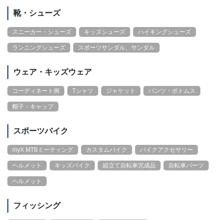
靴・シューズ
スニーカー・シューズ
キッズシューズ
ハイキングシューズ
ランニングシューズ
スポーツサンダル、サンダル
ウェア・キッズウェア
コーディネート例
Tシャツ
ジャケット
パンツ・ボトムス
帽子・キャップ
スポーツバイク
myX MTBミーティング
カスタムバイク
バイクアクセサリー
ヘルメット
キッズバイク
組立て自転車完成品
自転車パーツ
ヘルメット
フィッシング