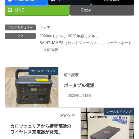
LINE
Copy
ウェア
ブログカテゴリー
2020年モデル
、
2020年春モデル
、
タグ
SAINT JAMES（セントジェームス）
、
コーディネート
、
入荷情報
カースタイリング
前の記事
ポータブル電源
2020年1月19日
カースタイリング
次の記事
カロッツェリアから携帯電話の
ワイヤレス充電器が発売。