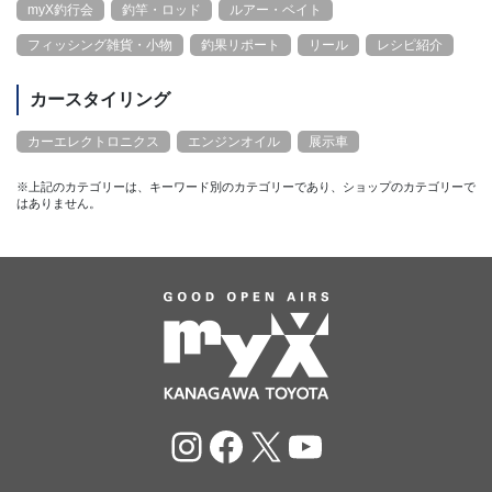
myX釣行会
釣竿・ロッド
ルアー・ベイト
フィッシング雑貨・小物
釣果リポート
リール
レシピ紹介
カースタイリング
カーエレクトロニクス
エンジンオイル
展示車
※上記のカテゴリーは、キーワード別のカテゴリーであり、ショップのカテゴリーで
はありません。
Instagram
Facebook
X
YouTube