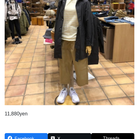
11,880yen
Threads
Facebook
X