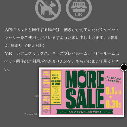
店内にペットと同伴する場合は、抱きかかえていただくかペット
キャリーをご使用くださいますようお願い申し上げます。
※盲導
犬、聴導犬、介助犬を除く
なお、カフェクリックス、キッズプレイルーム、ベビールームは
ペット同伴のご利用ができませんので、あらかじめご了承くださ
い。
神奈川トヨタ自動車（企業情報）
トヨタモビリティ神奈川
株式会社会社ＫＴグループ
Copyright © GOOD OPEN AIRS myX All Rights Reserved.