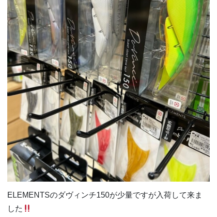
ELEMENTSのダヴィンチ150が少量ですが入荷して来ま
した