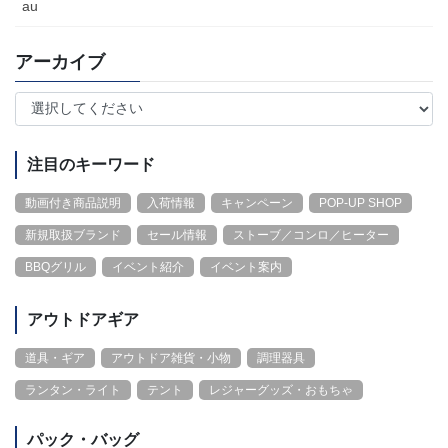
au
アーカイブ
注目のキーワード
動画付き商品説明
入荷情報
キャンペーン
POP-UP SHOP
新規取扱ブランド
セール情報
ストーブ／コンロ／ヒーター
BBQグリル
イベント紹介
イベント案内
アウトドアギア
道具・ギア
アウトドア雑貨・小物
調理器具
ランタン・ライト
テント
レジャーグッズ・おもちゃ
パック・バッグ