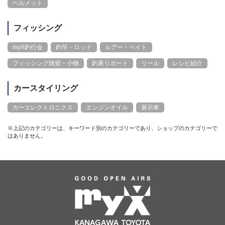
ヘルメット
フィッシング
myX釣行会
釣竿・ロッド
ルアー・ベイト
フィッシング雑貨・小物
釣果リポート
リール
レシピ紹介
カースタイリング
カーエレクトロニクス
エンジンオイル
展示車
※上記のカテゴリーは、キーワード別のカテゴリーであり、ショップのカテゴリーで
はありません。