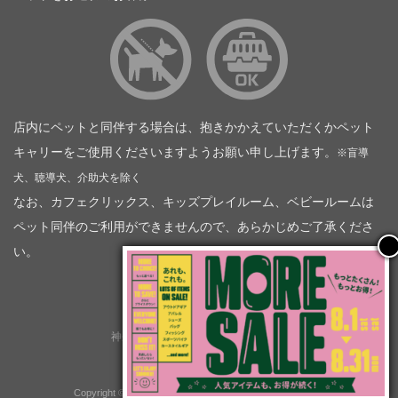
店内にペットと同伴する場合は、抱きかかえていただくかペット
キャリーをご使用くださいますようお願い申し上げます。
※盲導
犬、聴導犬、介助犬を除く
なお、カフェクリックス、キッズプレイルーム、ベビールームは
ペット同伴のご利用ができませんので、あらかじめご了承くださ
い。
神奈川トヨタ自動車（企業情報）
トヨタモビリティ神奈川
株式会社会社ＫＴグループ
Copyright © GOOD OPEN AIRS myX All Rights Reserved.