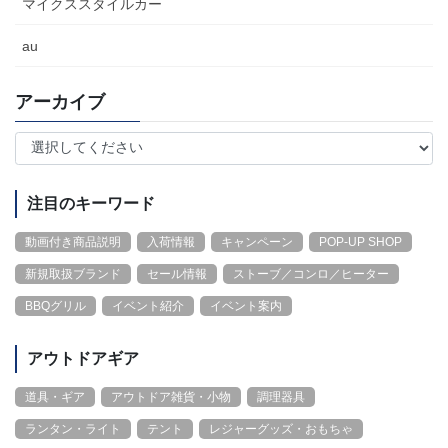
マイクススタイルカー
au
アーカイブ
注目のキーワード
動画付き商品説明
入荷情報
キャンペーン
POP-UP SHOP
新規取扱ブランド
セール情報
ストーブ／コンロ／ヒーター
BBQグリル
イベント紹介
イベント案内
アウトドアギア
道具・ギア
アウトドア雑貨・小物
調理器具
ランタン・ライト
テント
レジャーグッズ・おもちゃ