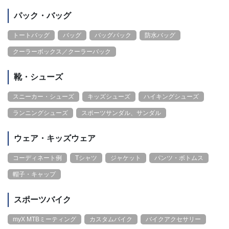
パック・バッグ
トートバッグ
バッグ
バッグパック
防水バッグ
クーラーボックス／クーラーバック
靴・シューズ
スニーカー・シューズ
キッズシューズ
ハイキングシューズ
ランニングシューズ
スポーツサンダル、サンダル
ウェア・キッズウェア
コーディネート例
Tシャツ
ジャケット
パンツ・ボトムス
帽子・キャップ
スポーツバイク
myX MTBミーティング
カスタムバイク
バイクアクセサリー