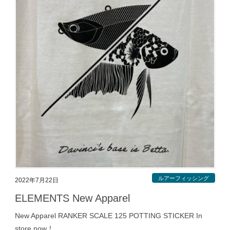
ルアーフィッシング
2022年7月22日
ELEMENTS New Apparel
New Apparel RANKER SCALE 125 POTTING STICKER In
store now！