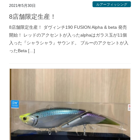
ルアーフィッシング
2021年5月30日
8店舗限定生産！
8店舗限定生産！ ダヴィンチ190 FUSION Alpha & beta 発売
開始！ レッドのアクセントが入ったalphaはガラス玉が11個
入った『シャラシャラ』サウンド。 ブルーのアクセントが入
ったBeta […]