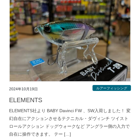
ルアーフィッシング
2024年10月19日
ELEMENTS
ELEMENTS社より BABY Davinci FW 、SW入荷しました！ 変
幻自在にアクションさせるテクニカル・ダヴィンチ ツイスト
ロールアクション ドッグウォークなど アングラー側の入力で
自在に操作できます。 テー […]