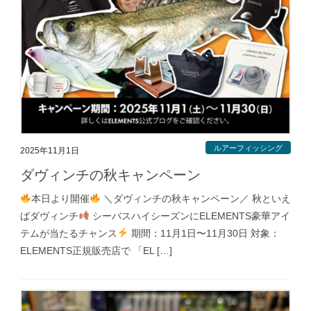
ルアーフィッシング
2025年11月1日
ダヴィンチの秋キャンペーン
本日より開催
＼ダヴィンチの秋キャンペーン／ 秋といえ
ばダヴィンチ
シーバスハイシーズンにELEMENTS豪華アイ
テムが当たるチャンス
期間：11月1日〜11月30日 対象：
ELEMENTS正規販売店で 「EL […]