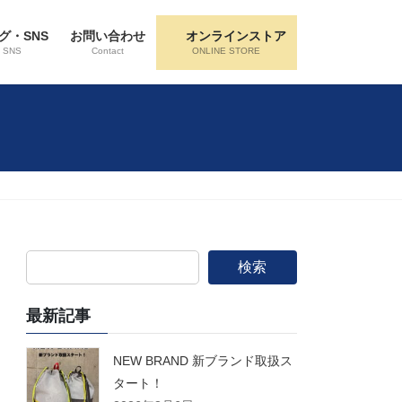
グ・SNS
お問い合わせ
オンラインストア
・SNS
Contact
ONLINE STORE
検索
最新記事
NEW BRAND 新ブランド取扱ス
タート！