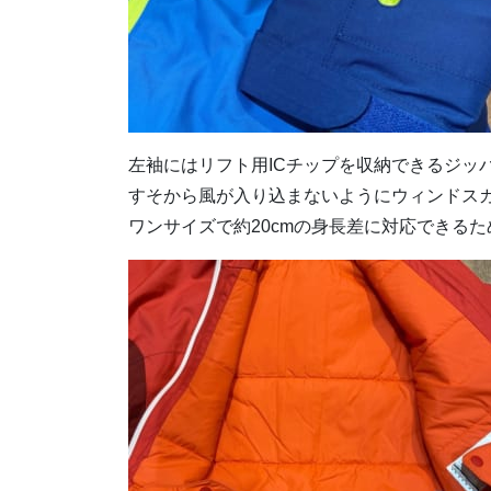
左袖にはリフト用ICチップを収納できるジッ
すそから風が入り込まないようにウィンドス
ワンサイズで約20cmの身長差に対応できる