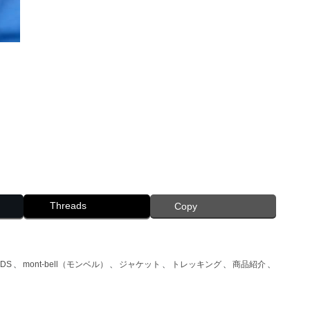
Threads
Copy
IDS
、
mont-bell（モンベル）
、
ジャケット
、
トレッキング
、
商品紹介
、