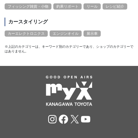
フィッシング雑貨・小物
釣果リポート
リール
レシピ紹介
カースタイリング
カーエレクトロニクス
エンジンオイル
展示車
※上記のカテゴリーは、キーワード別のカテゴリーであり、ショップのカテゴリーで
はありません。
Instagram
Facebook
X
YouTube