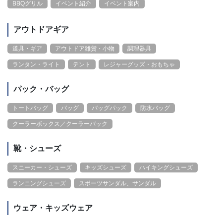
BBQグリル
イベント紹介
イベント案内
アウトドアギア
道具・ギア
アウトドア雑貨・小物
調理器具
ランタン・ライト
テント
レジャーグッズ・おもちゃ
パック・バッグ
トートバッグ
バッグ
バッグパック
防水バッグ
クーラーボックス／クーラーバック
靴・シューズ
スニーカー・シューズ
キッズシューズ
ハイキングシューズ
ランニングシューズ
スポーツサンダル、サンダル
ウェア・キッズウェア