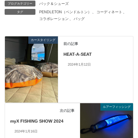
パック＆シューズ
ブログカテゴリー
PENDLETON（ペンドルトン）
、
コーディネート
、
タグ
コラボレーション
、
バッグ
カースタイリング
前の記事
HEAT-A-SEAT
2024年1月12日
ルアーフィッシング
次の記事
myX FISHING SHOW 2024
2024年1月16日