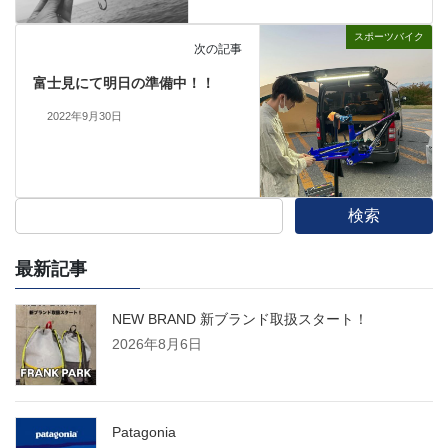
スポーツバイク
次の記事
富士見にて明日の準備中！！
2022年9月30日
検索
最新記事
NEW BRAND 新ブランド取扱スタート！
2026年8月6日
Patagonia