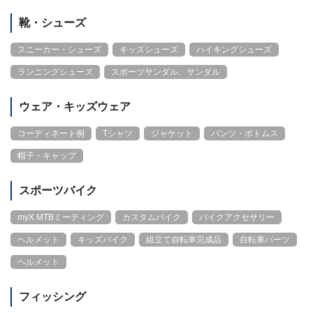
靴・シューズ
スニーカー・シューズ
キッズシューズ
ハイキングシューズ
ランニングシューズ
スポーツサンダル、サンダル
ウェア・キッズウェア
コーディネート例
Tシャツ
ジャケット
パンツ・ボトムス
帽子・キャップ
スポーツバイク
myX MTBミーティング
カスタムバイク
バイクアクセサリー
ヘルメット
キッズバイク
組立て自転車完成品
自転車パーツ
ヘルメット
フィッシング