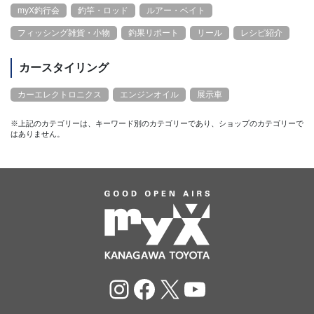
myX釣行会
釣竿・ロッド
ルアー・ベイト
フィッシング雑貨・小物
釣果リポート
リール
レシピ紹介
カースタイリング
カーエレクトロニクス
エンジンオイル
展示車
※上記のカテゴリーは、キーワード別のカテゴリーであり、ショップのカテゴリーで
はありません。
Instagram
Facebook
X
YouTube