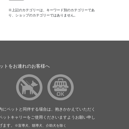
※上記のカテゴリーは、キーワード別のカテゴリーであ
り、ショップのカテゴリーではありません。
ットをお連れのお客様へ
内にペットと同伴する場合は、抱きかかえていただく
ペットキャリーをご使用くださいますようお願い申し
げます。
※盲導犬、聴導犬、介助犬を除く