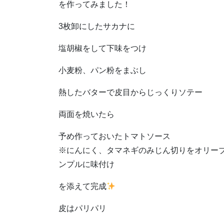
を作ってみました！
3枚卸にしたサカナに
塩胡椒をして下味をつけ
小麦粉、パン粉をまぶし
熱したバターで皮目からじっくりソテー
両面を焼いたら
予め作っておいたトマトソース
※にんにく、タマネギのみじん切りをオリー
ンプルに味付け
を添えて完成
皮はパリパリ