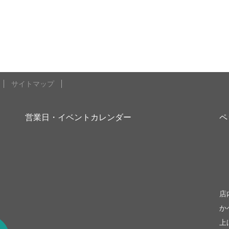
サイトマップ
営業日・イベントカレンダー
ペ
be
店
か
上