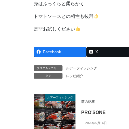
身はふっくらと柔らかく
トマトソースとの相性も抜群
是非お試しください
Facebook
X
ルアーフィッシング
ブログカテゴリー
レシピ紹介
タグ
ルアーフィッシング
前の記事
PRO’SONE
2026年5月14日