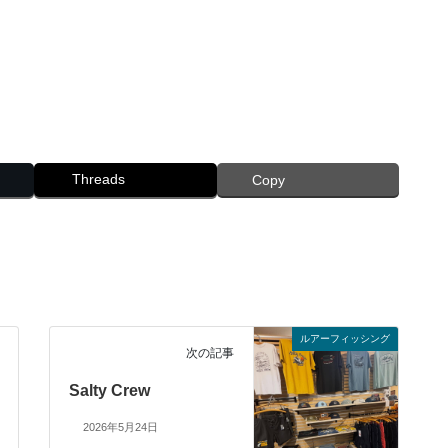
Threads
Copy
ルアーフィッシング
次の記事
Salty Crew
2026年5月24日