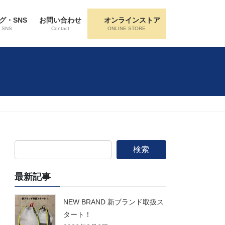
グ・SNS
お問い合わせ
オンラインストア
・SNS
Contact
ONLINE STORE
検索
最新記事
NEW BRAND 新ブランド取扱ス
タート！