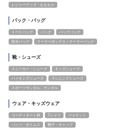
レジャーグッズ・おもちゃ
パック・バッグ
トートバッグ
バッグ
バッグパック
防水バッグ
クーラーボックス／クーラーバック
靴・シューズ
スニーカー・シューズ
キッズシューズ
ハイキングシューズ
ランニングシューズ
スポーツサンダル、サンダル
ウェア・キッズウェア
コーディネート例
Tシャツ
ジャケット
パンツ・ボトムス
帽子・キャップ