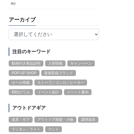
au
アーカイブ
注目のキーワード
動画付き商品説明
入荷情報
キャンペーン
POP-UP SHOP
新規取扱ブランド
セール情報
ストーブ／コンロ／ヒーター
BBQグリル
イベント紹介
イベント案内
アウトドアギア
道具・ギア
アウトドア雑貨・小物
調理器具
ランタン・ライト
テント