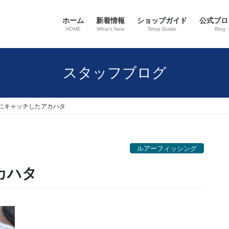
ホーム
新着情報
ショップガイド
公式ブロ
HOME
What’s New
Shop Guide
Blog
スタッフブログ
にキャッチしたアカハタ
ルアーフィッシング
カハタ