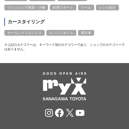
フィッシング雑貨・小物
釣果リポート
リール
レシピ紹介
カースタイリング
カーエレクトロニクス
エンジンオイル
展示車
※上記のカテゴリーは、キーワード別のカテゴリーであり、ショップのカテゴリーで
はありません。
Instagram
Facebook
X
YouTube