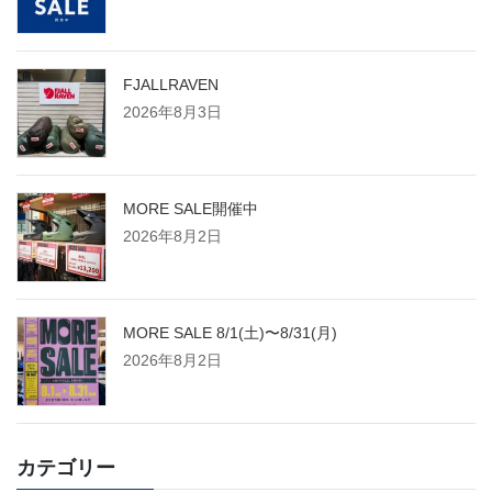
FJALLRAVEN
2026年8月3日
MORE SALE開催中
2026年8月2日
MORE SALE 8/1(土)〜8/31(月)
2026年8月2日
カテゴリー