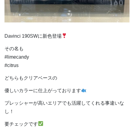
Davinci 190SWに新色登場
その名も
#limecandy
#citrus
どちらもクリアベースの
優しいカラーに仕上がっております
プレッシャーが高いエリアでも活躍してくれる事違いな
し！
要チェックです