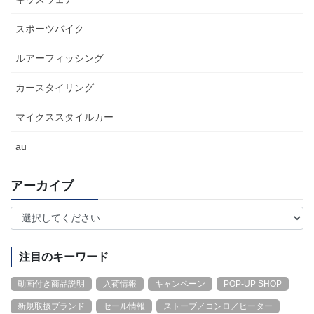
スポーツバイク
ルアーフィッシング
カースタイリング
マイクススタイルカー
au
アーカイブ
注目のキーワード
動画付き商品説明
入荷情報
キャンペーン
POP-UP SHOP
新規取扱ブランド
セール情報
ストーブ／コンロ／ヒーター