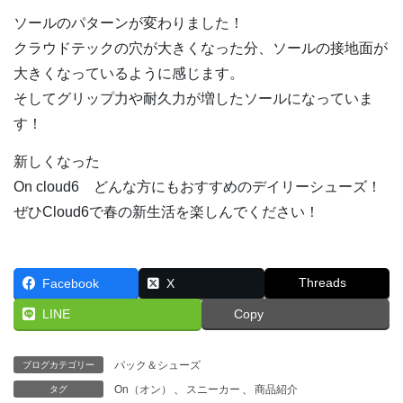
ソールのパターンが変わりました！
クラウドテックの穴が大きくなった分、ソールの接地面が
大きくなっているように感じます。
そしてグリップ力や耐久力が増したソールになっていま
す！
新しくなった
On cloud6 どんな方にもおすすめのデイリーシューズ！
ぜひCloud6で春の新生活を楽しんでください！
Threads
Facebook
X
LINE
Copy
パック＆シューズ
ブログカテゴリー
On（オン）
、
スニーカー
、
商品紹介
タグ