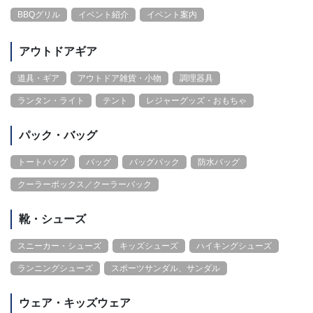
BBQグリル
イベント紹介
イベント案内
アウトドアギア
道具・ギア
アウトドア雑貨・小物
調理器具
ランタン・ライト
テント
レジャーグッズ・おもちゃ
パック・バッグ
トートバッグ
バッグ
バッグパック
防水バッグ
クーラーボックス／クーラーバック
靴・シューズ
スニーカー・シューズ
キッズシューズ
ハイキングシューズ
ランニングシューズ
スポーツサンダル、サンダル
ウェア・キッズウェア