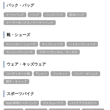
パック・バッグ
トートバッグ
バッグ
バッグパック
防水バッグ
クーラーボックス／クーラーバック
靴・シューズ
スニーカー・シューズ
キッズシューズ
ハイキングシューズ
ランニングシューズ
スポーツサンダル、サンダル
ウェア・キッズウェア
コーディネート例
Tシャツ
ジャケット
パンツ・ボトムス
帽子・キャップ
スポーツバイク
myX MTBミーティング
カスタムバイク
バイクアクセサリー