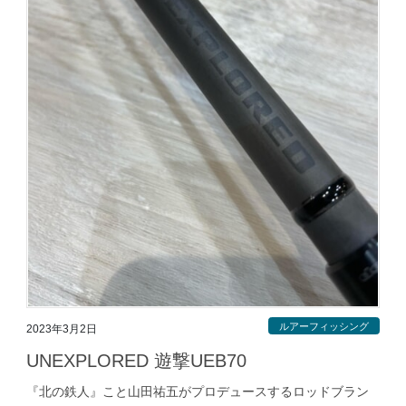
ルアーフィッシング
2023年3月2日
UNEXPLORED 遊撃UEB70
『北の鉄人』こと山田祐五がプロデュースするロッドブラン