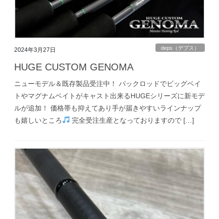
deps（デプス）
2024年3月27日
HUGE CUSTOM GENOMA
ニューモデル＆既存製品受注中！ パックロッドでビッグベイ
トやマグナムベイトがキャスト出来るHUGEシリーズに新モデ
ルが追加！ 価格帯も抑えてあり手が届きやすいラインナップ
も嬉しいところ
完全受注生産となっておりますので […]