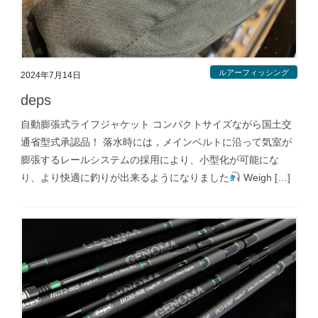
ルアーフィッシング
2024年7月14日
deps
自動膨張式ライフジャケット コンパクトサイズながら国土交
通省型式承認品！ 落水時には，メインベルトに沿って気室が
膨張するレールシステムの採用により、小型化が可能にな
り、より快適に釣りが出来るようになりました
Weigh […]