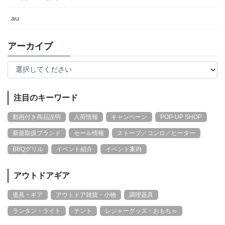
au
アーカイブ
注目のキーワード
動画付き商品説明
入荷情報
キャンペーン
POP-UP SHOP
新規取扱ブランド
セール情報
ストーブ／コンロ／ヒーター
BBQグリル
イベント紹介
イベント案内
アウトドアギア
道具・ギア
アウトドア雑貨・小物
調理器具
ランタン・ライト
テント
レジャーグッズ・おもちゃ