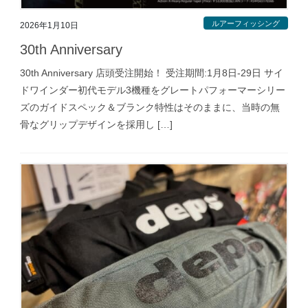
ルアーフィッシング
2026年1月10日
30th Anniversary
30th Anniversary 店頭受注開始！ 受注期間:1月8日-29日 サイ
ドワインダー初代モデル3機種をグレートパフォーマーシリー
ズのガイドスペック＆ブランク特性はそのままに、当時の無
骨なグリップデザインを採用し […]