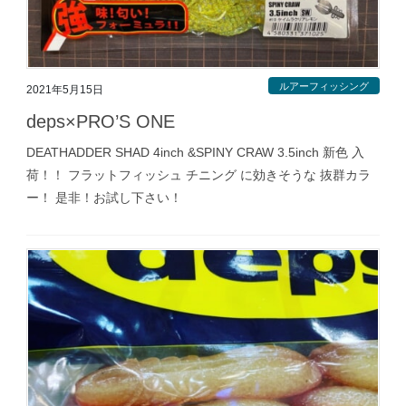
ルアーフィッシング
2021年5月15日
deps×PRO’S ONE
DEATHADDER SHAD 4inch &SPINY CRAW 3.5inch 新色 入
荷！！ フラットフィッシュ チニング に効きそうな 抜群カラ
ー！ 是非！お試し下さい！