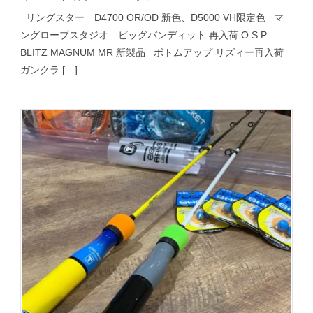
リングスター D4700 OR/OD 新色、D5000 VH限定色 マ
ングローブスタジオ ビッグバンディット 再入荷 O.S.P
BLITZ MAGNUM MR 新製品 ボトムアップ リズィー再入荷
ガンクラ […]