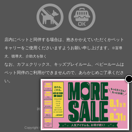
店内にペットと同伴する場合は、抱きかかえていただくかペット
キャリーをご使用くださいますようお願い申し上げます。
※盲導
犬、聴導犬、介助犬を除く
なお、カフェクリックス、キッズプレイルーム、ベビールームは
ペット同伴のご利用ができませんので、あらかじめご了承くださ
い。
神奈川トヨタ自動車（企業情報）
トヨタモビリティ神奈川
株式会社会社ＫＴグループ
Copyright © GOOD OPEN AIRS myX All Rights Reserved.