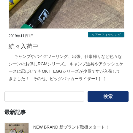
ルアーフィッシング
2019年11月1日
続々入荷中
キャンプやバイクツーリング、出張、仕事帰りなど色々な
シーンのお供にRGMシリーズ。 キャンプ道具やアタッシュケ
ースに忍ばせてもOK！ EGGシリーズが少量ですが入荷して
きました！ その他、ビッグバッカーライザー1 […]
検索
最新記事
NEW BRAND 新ブランド取扱スタート！